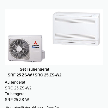
Set Truhengerät
SRF 25 ZS-W / SRC 25 ZS-W2
Außengerät
SRC 25 ZS-W2
Truhengerät
SRF 25 ZS-W
Energieeffizienzklasse:
A++/A+