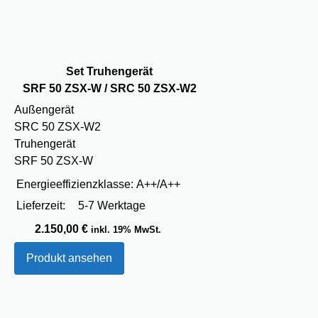
Set Truhengerät
SRF 50 ZSX-W / SRC 50 ZSX-W2
Außengerät
SRC 50 ZSX-W2
Truhengerät
SRF 50 ZSX-W
Energieeffizienzklasse:
A++/A++
Lieferzeit:
5-7 Werktage
2.150,00
€
inkl. 19% MwSt.
Produkt ansehen