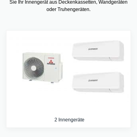
Sie Ihr Innengerät aus Deckenkassetten, Wandgeräten
oder Truhengeräten.
2 Innengeräte