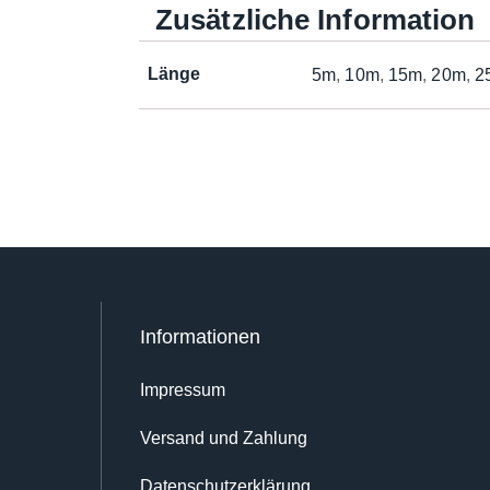
Zusätzliche Information
Länge
5m
,
10m
,
15m
,
20m
,
2
Informationen
Impressum
Versand und Zahlung
Datenschutz­erklärung