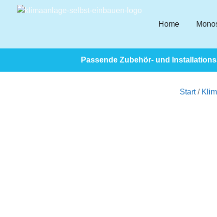
Home
Monos
Passende Zubehör- und Installationsa
Start
/
Kli