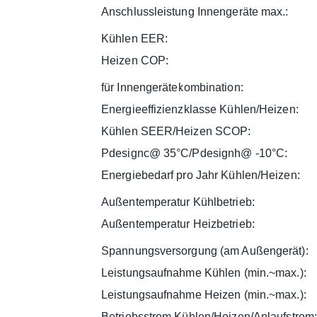
Anschlussleistung Innengeräte max.:
Kühlen EER:
Heizen COP:
für Innengerätekombination:
Energieeffizienzklasse Kühlen/Heizen:
Kühlen SEER/Heizen SCOP:
Pdesignc@ 35°C/Pdesignh@ -10°C:
Energiebedarf pro Jahr Kühlen/Heizen:
Außentemperatur Kühlbetrieb:
Außentemperatur Heizbetrieb:
Spannungsversorgung (am Außengerät):
Leistungsaufnahme Kühlen (min.~max.):
Leistungsaufnahme Heizen (min.~max.):
Betriebsstrom Kühlen/Heizen/Anlaufstrom: