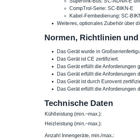
Superlink-Bus: SC-ADNA-E u
CompTrol-Serie: SC-BIKN-E
Kabel-Fernbedienung: SC-BIK
Weiteres, optionales Zubehör über di
Normen, Richtlinien und 
Das Gerät wurde in Großserienfertig
Das Gerät ist CE zertifiziert.
Das Gerät erfüllt die Anforderungen
Das Gerät erfüllt die Anforderungen 
Das Gerät ist durch Eurovent zertifizie
Das Gerät erfüllt die Anforderungen 
Technische Daten
Kühlleistung (min.~max.):
Heizleistung (min.~max.):
Anzahl Innengeräte, min./max.: