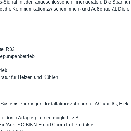
s-Signal mit den angeschlossenen Innengeräten. Die Spannun
et die Kommunikation zwischen Innen- und Außengerät. Die el
tel R32
mepumpenbetrieb
rieb
ratur für Heizen und Kühlen
Systemsteuerungen, Installationszubehör für AG und IG, Elek
d durch Adapterplatinen möglich, z.B.:
-Ein/Aus: SC-BIKN-E und CompTrol-Produkte