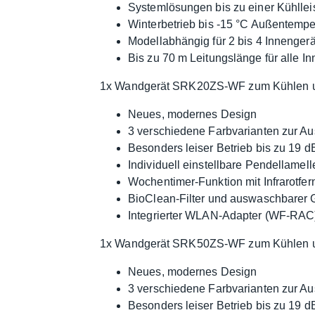
Systemlösungen bis zu einer Kühllei
Winterbetrieb bis -15 °C Außentempe
Modellabhängig für 2 bis 4 Innenger
Bis zu 70 m Leitungslänge für alle I
1x Wandgerät SRK20ZS-WF zum Kühlen 
Neues, modernes Design
3 verschiedene Farbvarianten zur
Besonders leiser Betrieb bis zu 19 d
Individuell einstellbare Pendellamell
Wochentimer-Funktion mit Infrarotf
BioClean-Filter und auswaschbarer G
Integrierter WLAN-Adapter (WF-RAC
1x Wandgerät SRK50ZS-WF zum Kühlen 
Neues, modernes Design
3 verschiedene Farbvarianten zur
Besonders leiser Betrieb bis zu 19 d