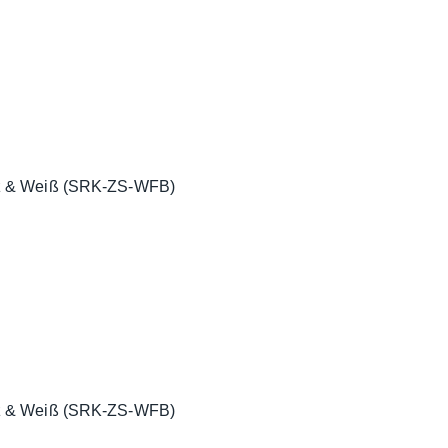
rz & Weiß (SRK-ZS-WFB)
rz & Weiß (SRK-ZS-WFB)