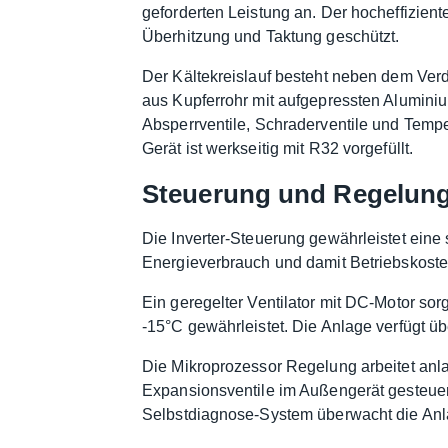
geforderten Leistung an. Der hocheffizien
Überhitzung und Taktung geschützt.
Der Kältekreislauf besteht neben dem Ver
aus Kupferrohr mit aufgepressten Aluminium
Absperrventile, Schraderventile und Temp
Gerät ist werkseitig mit R32 vorgefüllt.
Steuerung und Regelun
Die Inverter-Steuerung gewährleistet eine
Energieverbrauch und damit Betriebskosten
Ein geregelter Ventilator mit DC-Motor so
-15°C gewährleistet. Die Anlage verfügt 
Die Mikroprozessor Regelung arbeitet anl
Expansionsventile im Außengerät gesteuert
Selbstdiagnose-System überwacht die Anla