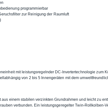
en
ernbedienung programmierbar
eruchsfilter zur Reinigung der Raumluft
)
neinheit mit leistungsregelnder DC-Invertertechnologie zum K
llabhängig von 2 bis 5 Innengeräten mit dem umweltfreundlich
t aus einem stabilen verzinkten Grundrahmen und leicht zu en
hrauben verbunden. Ein leistungsgeregelter Twin-Rollkolben-Ve