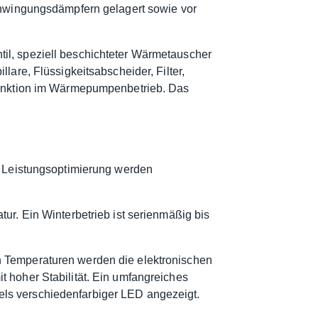
Schwingungsdämpfern gelagert sowie vor
il, speziell beschichteter Wärmetauscher
lare, Flüssigkeitsabscheider, Filter,
ufunktion im Wärmepumpenbetrieb. Das
se Leistungsoptimierung werden
ur. Ein Winterbetrieb ist serienmäßig bis
n Temperaturen werden die elektronischen
 hoher Stabilität. Ein umfangreiches
ls verschiedenfarbiger LED angezeigt.