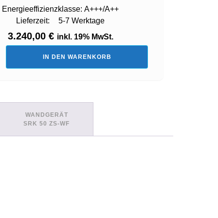
Energieeffizienzklasse:
A+++/A++
Lieferzeit:
5-7 Werktage
3.240,00
€
inkl. 19% MwSt.
IN DEN WARENKORB
te
-
-
WANDGERÄT
SRK 50 ZS-WF
-