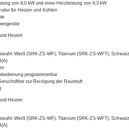
stung von 8,0 kW und einer Heizleistung von 9,3 kW
ratur für Heizen und Kühlen
äte
nnengeräte
und Heizen
 Auswahl: Weiß (SRK-ZS-WF), Titanium (SRK-ZS-WFT), Schwa
B(A)
en
ernbedienung programmierbar
eruchsfilter zur Reinigung der Raumluft
)
und Heizen
 Auswahl: Weiß (SRK-ZS-WF), Titanium (SRK-ZS-WFT), Schwa
B(A)