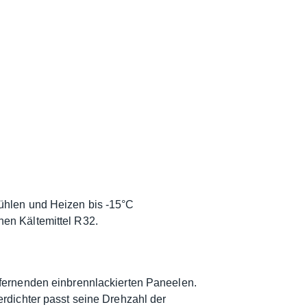
ühlen und Heizen bis -15°C
en Kältemittel R32.
tfernenden einbrennlackierten Paneelen.
rdichter passt seine Drehzahl der