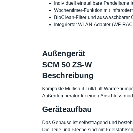
Individuell einstellbare Pendellamell
Wochentimer-Funktion mit Infrarotf
BioClean-Filter und auswaschbarer G
Integrierter WLAN-Adapter (WF-RAC
Außengerät
SCM 50 ZS-W
Beschreibung
Kompakte Multisplit-Luft/Luft-Wärmepumpe
Außentemperatur für einen Anschluss mode
Geräteaufbau
Das Gehäuse ist selbsttragend und besteh
Die Teile und Bleche sind mit Edelstahlsc