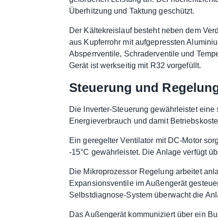
Überhitzung und Taktung geschützt.
Der Kältekreislauf besteht neben dem Ver
aus Kupferrohr mit aufgepressten Aluminium
Absperrventile, Schraderventile und Temp
Gerät ist werkseitig mit R32 vorgefüllt.
Steuerung und Regelun
Die Inverter-Steuerung gewährleistet eine
Energieverbrauch und damit Betriebskosten
Ein geregelter Ventilator mit DC-Motor so
-15°C gewährleistet. Die Anlage verfügt 
Die Mikroprozessor Regelung arbeitet anl
Expansionsventile im Außengerät gesteuert
Selbstdiagnose-System überwacht die Anla
Das Außengerät kommuniziert über ein Bu