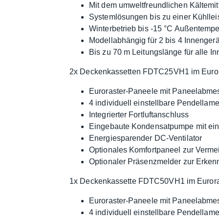
Mit dem umweltfreundlichen Kältemit
Systemlösungen bis zu einer Kühllei
Winterbetrieb bis -15 °C Außentempe
Modellabhängig für 2 bis 4 Innenger
Bis zu 70 m Leitungslänge für alle I
2x Deckenkassetten FDTC25VH1 im Euror
Euroraster-Paneele mit Paneelabm
4 individuell einstellbare Pendellam
Integrierter Fortluftanschluss
Eingebaute Kondensatpumpe mit ei
Energiesparender DC-Ventilator
Optionales Komfortpaneel zur Verme
Optionaler Präsenzmelder zur Erken
1x Deckenkassette FDTC50VH1 im Eurora
Euroraster-Paneele mit Paneelabm
4 individuell einstellbare Pendellam