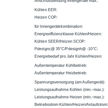
Anschlussleistung Innengeräte max.:
Kühlen EER:
Heizen COP:
für Innengerätekombination:
Energieeffizienzklasse Kühlen/Heizen:
Kühlen SEER/Heizen SCOP:
Pdesignc@ 35°C/Pdesignh@ -10°C:
Energiebedarf pro Jahr Kühlen/Heizen:
Außentemperatur Kühlbetrieb:
Außentemperatur Heizbetrieb:
Spannungsversorgung (am Außengerät):
Leistungsaufnahme Kühlen (min.~max.):
Leistungsaufnahme Heizen (min.~max.):
Betriebsstrom Kühlen/Heizen/Anlaufstrom: