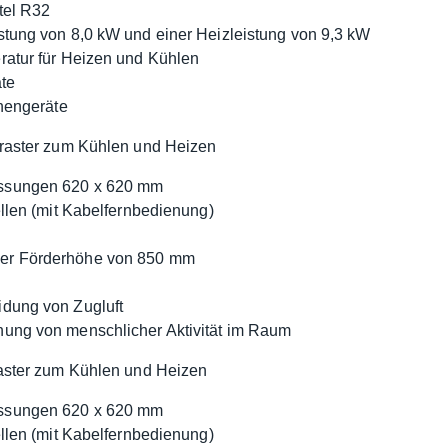
tel R32
stung von 8,0 kW und einer Heizleistung von 9,3 kW
ratur für Heizen und Kühlen
äte
nnengeräte
aster zum Kühlen und Heizen
essungen 620 x 620 mm
ellen (mit Kabelfernbedienung)
ner Förderhöhe von 850 mm
idung von Zugluft
nung von menschlicher Aktivität im Raum
ster zum Kühlen und Heizen
essungen 620 x 620 mm
ellen (mit Kabelfernbedienung)