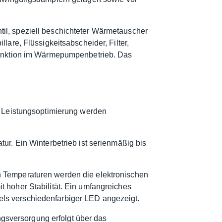
il, speziell beschichteter Wärmetauscher
lare, Flüssigkeitsabscheider, Filter,
ufunktion im Wärmepumpenbetrieb. Das
se Leistungsoptimierung werden
ur. Ein Winterbetrieb ist serienmäßig bis
n Temperaturen werden die elektronischen
 hoher Stabilität. Ein umfangreiches
ls verschiedenfarbiger LED angezeigt.
gsversorgung erfolgt über das