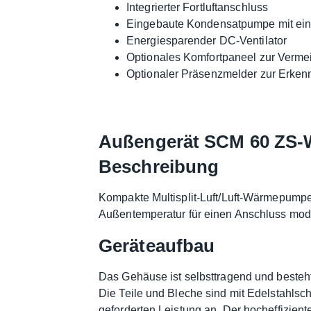
Integrierter Fortluftanschluss
Eingebaute Kondensatpumpe mit ei
Energiesparender DC-Ventilator
Optionales Komfortpaneel zur Verme
Optionaler Präsenzmelder zur Erken
Außengerät SCM 60 ZS-
Beschreibung
Kompakte Multisplit-Luft/Luft-Wärmepumpe
Außentemperatur für einen Anschluss mode
Geräteaufbau
Das Gehäuse ist selbsttragend und besteh
Die Teile und Bleche sind mit Edelstahlsc
geforderten Leistung an. Der hocheffizien