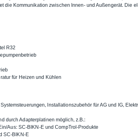
et die Kommunikation zwischen Innen- und Außengerät. Die el
tel R32
mepumpenbetrieb
rieb
ratur für Heizen und Kühlen
Systemsteuerungen, Installationszubehör für AG und IG, Elek
d durch Adapterplatinen möglich, z.B.:
-Ein/Aus: SC-BIKN-E und CompTrol-Produkte
nd SC-BIKN-E