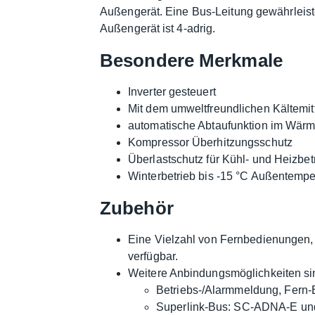
Außengerät. Eine Bus-Leitung gewährleist
Außengerät ist 4-adrig.
Besondere Merkmale
Inverter gesteuert
Mit dem umweltfreundlichen Kältemit
automatische Abtaufunktion im Wär
Kompressor Überhitzungsschutz
Überlastschutz für Kühl- und Heizbet
Winterbetrieb bis -15 °C Außentempe
Zubehör
Eine Vielzahl von Fernbedienungen, 
verfügbar.
Weitere Anbindungsmöglichkeiten sin
Betriebs-/Alarmmeldung, Fern
Superlink-Bus: SC-ADNA-E u