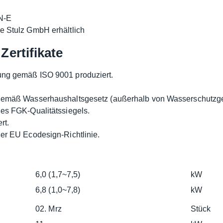
N-E
e Stulz GmbH erhältlich
Zertifikate
ung gemäß ISO 9001 produziert.
 gemäß Wasserhaushaltsgesetz (außerhalb von Wasserschutzgeb
des FGK-Qualitätssiegels.
rt.
der EU Ecodesign-Richtlinie.
6,0 (1,7~7,5)
kW
6,8 (1,0~7,8)
kW
02. Mrz
Stück