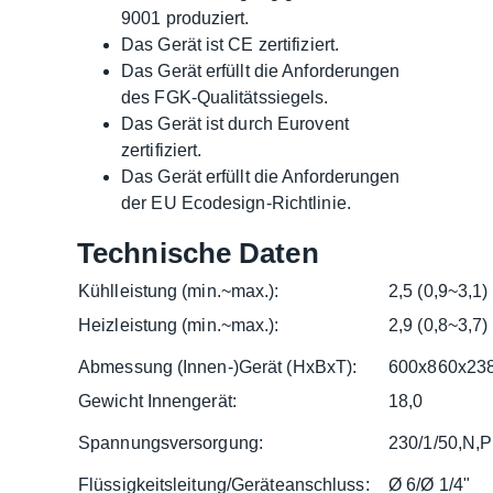
9001 produziert.
Das Gerät ist CE zertifiziert.
Das Gerät erfüllt die Anforderungen
des FGK-Qualitätssiegels.
Das Gerät ist durch Eurovent
zertifiziert.
Das Gerät erfüllt die Anforderungen
der EU Ecodesign-Richtlinie.
Technische Daten
Kühlleistung (min.~max.):
2,5 (0,9~3,1)
Heizleistung (min.~max.):
2,9 (0,8~3,7)
Abmessung (Innen-)Gerät (HxBxT):
600x860x23
Gewicht Innengerät:
18,0
Spannungsversorgung:
230/1/50,N,
Flüssigkeitsleitung/Geräteanschluss:
Ø 6/Ø 1/4"