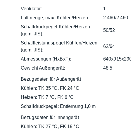
Ventilator:
1
Luftmenge, max. Kühlen/Heizen:
2.460/2.460
Schalldruckpegel Kühlen/Heizen
50/52
(gem. JIS):
Schallleistungspegel Kühlen/Heizen
62/64
(gem. JIS):
Abmessungen (HxBxT):
640x915x29
Gewicht Außengerät:
48,5
Bezugsdaten für Außengerät
Kühlen: TK 35 °C, FK 24 °C
Heizen: TK 7 °C, FK 6 °C
Schalldruckpegel: Entfernung 1,0 m
Bezugsdaten für Innengerät
Kühlen: TK 27 °C, FK 19 °C