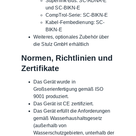
Superlink-Bus: SC-ADNA-E
und SC-BIKN-E
CompTrol-Serie: SC-BIKN-E
Kabel-Fernbedienung: SC-
BIKN-E
Weiteres, optionales Zubehör über
die Stulz GmbH erhältlich
Normen, Richtlinien und
Zertifikate
Das Gerät wurde in
Großserienfertigung gemäß ISO
9001 produziert.
Das Gerät ist CE zertifiziert.
Das Gerät erfüllt die Anforderungen
gemäß Wasserhaushaltsgesetz
(außerhalb von
Wasserschutzgebieten, unterhalb der