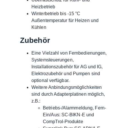
Heizbetrieb
Winterbetrieb bis -15 °C
Außentemperatur für Heizen und
Kühlen
Zubehör
Eine Vielzahl von Fernbedienungen,
Systemsteuerungen,
Installationszubehör für AG und IG,
Elektrozubehör und Pumpen sind
optional verfügbar.
Weitere Anbindungsmöglichkeiten
sind durch Adapterplatinen möglich,
z.B.:
Betriebs-/Alarmmeldung, Fern-
Ein/Aus: SC-BIKN-E und
CompTrol-Produkte