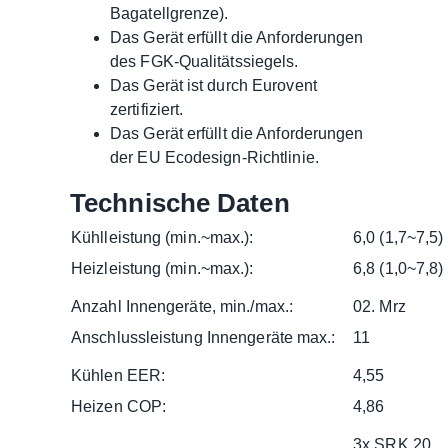
Bagatellgrenze).
Das Gerät erfüllt die Anforderungen
des FGK-Qualitätssiegels.
Das Gerät ist durch Eurovent
zertifiziert.
Das Gerät erfüllt die Anforderungen
der EU Ecodesign-Richtlinie.
Technische Daten
Kühlleistung (min.~max.):
6,0 (1,7~7,5)
Heizleistung (min.~max.):
6,8 (1,0~7,8)
Anzahl Innengeräte, min./max.:
02. Mrz
Anschlussleistung Innengeräte max.:
11
Kühlen EER:
4,55
Heizen COP:
4,86
3x SRK 20