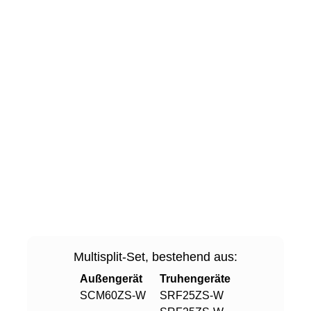
Multisplit-Set, bestehend aus:
Außengerät
Truhengeräte
SCM60ZS-W
SRF25ZS-W