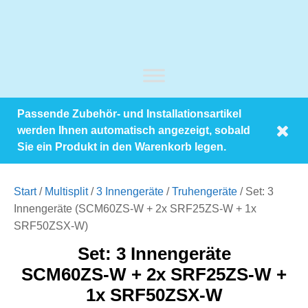
Passende Zubehör- und Installationsartikel
werden Ihnen automatisch angezeigt, sobald
Sie ein Produkt in den Warenkorb legen.
Start
/
Multisplit
/
3 Innengeräte
/
Truhengeräte
/ Set: 3
Innengeräte (SCM60ZS-W + 2x SRF25ZS-W + 1x
SRF50ZSX-W)
Set: 3 Innengeräte
SCM60ZS-W + 2x SRF25ZS-W +
1x SRF50ZSX-W