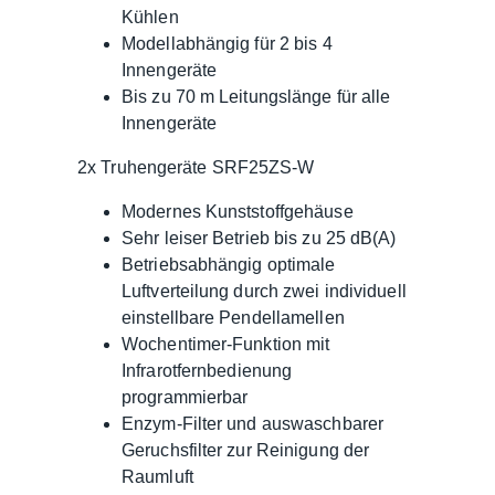
Kühlen
Modellabhängig für 2 bis 4
Innengeräte
Bis zu 70 m Leitungslänge für alle
Innengeräte
2x Truhengeräte SRF25ZS-W
Modernes Kunststoffgehäuse
Sehr leiser Betrieb bis zu 25 dB(A)
Betriebsabhängig optimale
Luftverteilung durch zwei individuell
einstellbare Pendellamellen
Wochentimer-Funktion mit
Infrarotfernbedienung
programmierbar
Enzym-Filter und auswaschbarer
Geruchsfilter zur Reinigung der
Raumluft