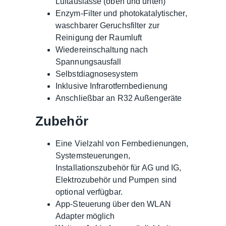
Luftauslässe (oben und unten)
Enzym-Filter und photokatalytischer,
waschbarer Geruchsfilter zur
Reinigung der Raumluft
Wiedereinschaltung nach
Spannungsausfall
Selbstdiagnosesystem
Inklusive Infrarotfernbedienung
Anschließbar an R32 Außengeräte
Zubehör
Eine Vielzahl von Fernbedienungen,
Systemsteuerungen,
Installationszubehör für AG und IG,
Elektrozubehör und Pumpen sind
optional verfügbar.
App-Steuerung über den WLAN
Adapter möglich