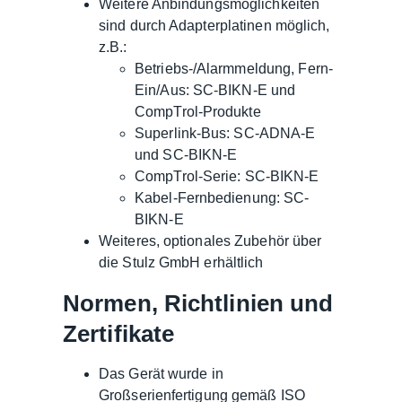
Weitere Anbindungsmöglichkeiten
sind durch Adapterplatinen möglich,
z.B.:
Betriebs-/Alarmmeldung, Fern-
Ein/Aus: SC-BIKN-E und
CompTrol-Produkte
Superlink-Bus: SC-ADNA-E
und SC-BIKN-E
CompTrol-Serie: SC-BIKN-E
Kabel-Fernbedienung: SC-
BIKN-E
Weiteres, optionales Zubehör über
die Stulz GmbH erhältlich
Normen, Richtlinien und
Zertifikate
Das Gerät wurde in
Großserienfertigung gemäß ISO