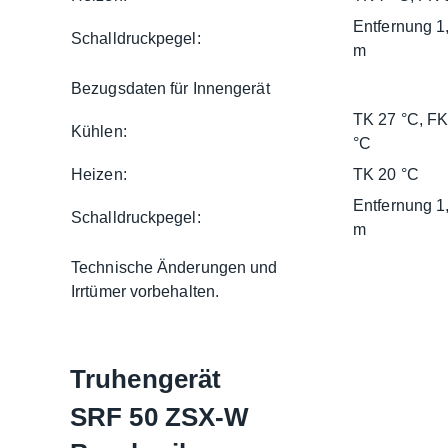
Entfernung 1
Schalldruckpegel:
m
Bezugsdaten für Innengerät
TK 27 °C, FK
Kühlen:
°C
Heizen:
TK 20 °C
Entfernung 1
Schalldruckpegel:
m
Technische Änderungen und
Irrtümer vorbehalten.
Truhengerät
SRF 50 ZSX-W