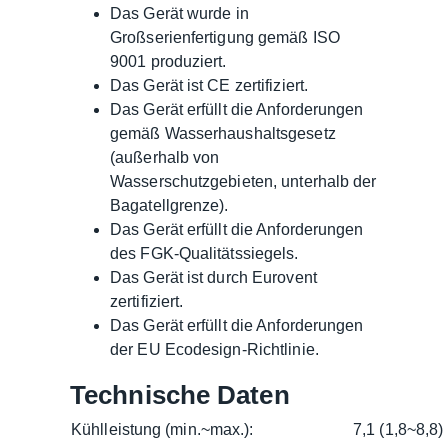
Das Gerät wurde in
Großserienfertigung gemäß ISO
9001 produziert.
Das Gerät ist CE zertifiziert.
Das Gerät erfüllt die Anforderungen
gemäß Wasserhaushaltsgesetz
(außerhalb von
Wasserschutzgebieten, unterhalb der
Bagatellgrenze).
Das Gerät erfüllt die Anforderungen
des FGK-Qualitätssiegels.
Das Gerät ist durch Eurovent
zertifiziert.
Das Gerät erfüllt die Anforderungen
der EU Ecodesign-Richtlinie.
Technische Daten
Kühlleistung (min.~max.):
7,1 (1,8~8,8)