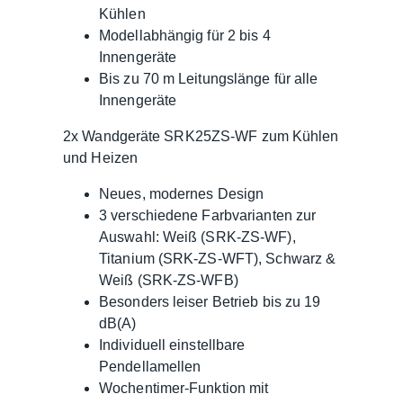
Kühlen
Modellabhängig für 2 bis 4
Innengeräte
Bis zu 70 m Leitungslänge für alle
Innengeräte
2x Wandgeräte SRK25ZS-WF zum Kühlen
und Heizen
Neues, modernes Design
3 verschiedene Farbvarianten zur
Auswahl: Weiß (SRK-ZS-WF),
Titanium (SRK-ZS-WFT), Schwarz &
Weiß (SRK-ZS-WFB)
Besonders leiser Betrieb bis zu 19
dB(A)
Individuell einstellbare
Pendellamellen
Wochentimer-Funktion mit