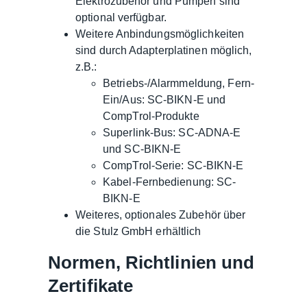
Elektrozubehör und Pumpen sind
optional verfügbar.
Weitere Anbindungsmöglichkeiten
sind durch Adapterplatinen möglich,
z.B.:
Betriebs-/Alarmmeldung, Fern-
Ein/Aus: SC-BIKN-E und
CompTrol-Produkte
Superlink-Bus: SC-ADNA-E
und SC-BIKN-E
CompTrol-Serie: SC-BIKN-E
Kabel-Fernbedienung: SC-
BIKN-E
Weiteres, optionales Zubehör über
die Stulz GmbH erhältlich
Normen, Richtlinien und
Zertifikate