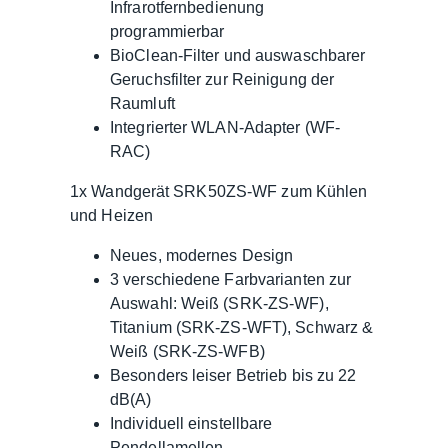
Infrarotfernbedienung
programmierbar
BioClean-Filter und auswaschbarer
Geruchsfilter zur Reinigung der
Raumluft
Integrierter WLAN-Adapter (WF-
RAC)
1x Wandgerät SRK50ZS-WF zum Kühlen
und Heizen
Neues, modernes Design
3 verschiedene Farbvarianten zur
Auswahl: Weiß (SRK-ZS-WF),
Titanium (SRK-ZS-WFT), Schwarz &
Weiß (SRK-ZS-WFB)
Besonders leiser Betrieb bis zu 22
dB(A)
Individuell einstellbare
Pendellamellen