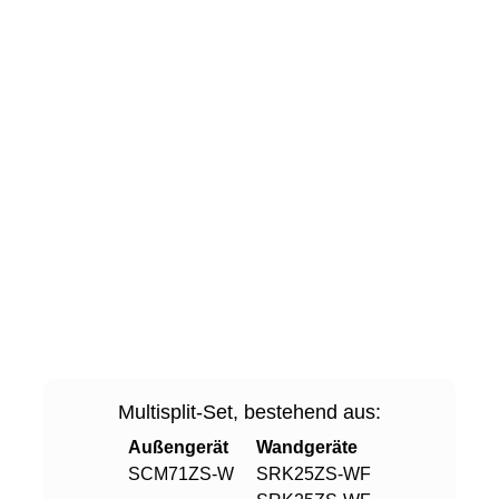
Multisplit-Set, bestehend aus:
Außengerät
Wandgeräte
SCM71ZS-W
SRK25ZS-WF