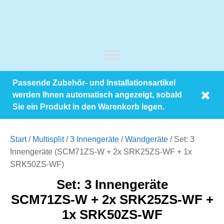
Passende Zubehör- und Installationsartikel
werden Ihnen automatisch angezeigt, sobald
Sie ein Produkt in den Warenkorb legen.
Start
/
Multisplit
/
3 Innengeräte
/
Wandgeräte
/ Set: 3
Innengeräte (SCM71ZS-W + 2x SRK25ZS-WF + 1x
SRK50ZS-WF)
Set: 3 Innengeräte
SCM71ZS-W + 2x SRK25ZS-WF +
1x SRK50ZS-WF