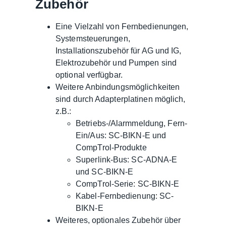
Zubehör
Eine Vielzahl von Fernbedienungen,
Systemsteuerungen,
Installationszubehör für AG und IG,
Elektrozubehör und Pumpen sind
optional verfügbar.
Weitere Anbindungsmöglichkeiten
sind durch Adapterplatinen möglich,
z.B.:
Betriebs-/Alarmmeldung, Fern-
Ein/Aus: SC-BIKN-E und
CompTrol-Produkte
Superlink-Bus: SC-ADNA-E
und SC-BIKN-E
CompTrol-Serie: SC-BIKN-E
Kabel-Fernbedienung: SC-
BIKN-E
Weiteres, optionales Zubehör über