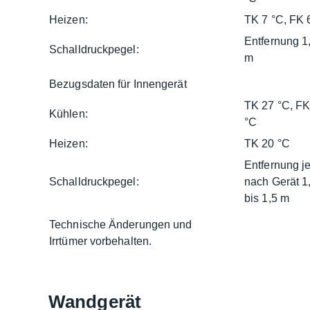
Heizen:
TK 7 °C, FK 
Entfernung 1
Schalldruckpegel:
m
Bezugsdaten für Innengerät
TK 27 °C, FK
Kühlen:
°C
Heizen:
TK 20 °C
Entfernung j
Schalldruckpegel:
nach Gerät 1
bis 1,5 m
Technische Änderungen und
Irrtümer vorbehalten.
Wandgerät