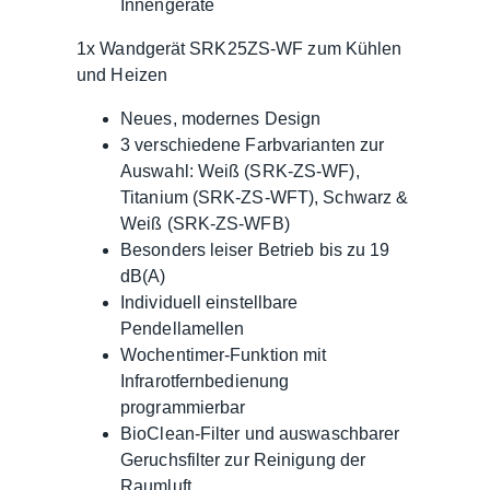
Innengeräte
1x Wandgerät SRK25ZS-WF zum Kühlen
und Heizen
Neues, modernes Design
3 verschiedene Farbvarianten zur
Auswahl: Weiß (SRK-ZS-WF),
Titanium (SRK-ZS-WFT), Schwarz &
Weiß (SRK-ZS-WFB)
Besonders leiser Betrieb bis zu 19
dB(A)
Individuell einstellbare
Pendellamellen
Wochentimer-Funktion mit
Infrarotfernbedienung
programmierbar
BioClean-Filter und auswaschbarer
Geruchsfilter zur Reinigung der
Raumluft