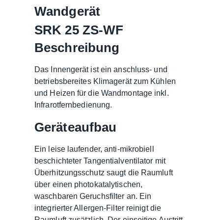
Wandgerät
SRK 25 ZS-WF
Beschreibung
Das Innengerät ist ein anschluss- und
betriebsbereites Klimagerät zum Kühlen
und Heizen für die Wandmontage inkl.
Infrarotfernbedienung.
Geräteaufbau
Ein leise laufender, anti-mikrobiell
beschichteter Tangentialventilator mit
Überhitzungsschutz saugt die Raumluft
über einen photokatalytischen,
waschbaren Geruchsfilter an. Ein
integrierter Allergen-Filter reinigt die
Raumluft zusätzlich. Der einseitige Austritt