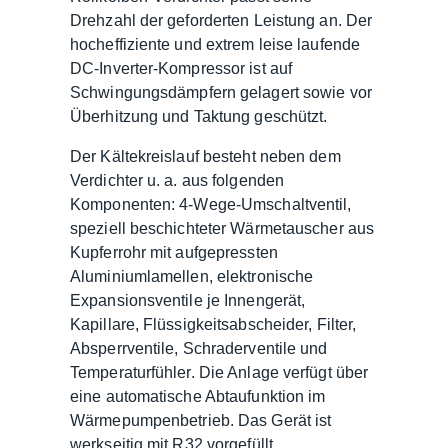
Drehzahl der geforderten Leistung an. Der
hocheffiziente und extrem leise laufende
DC-Inverter-Kompressor ist auf
Schwingungsdämpfern gelagert sowie vor
Überhitzung und Taktung geschützt.
Der Kältekreislauf besteht neben dem
Verdichter u. a. aus folgenden
Komponenten: 4-Wege-Umschaltventil,
speziell beschichteter Wärmetauscher aus
Kupferrohr mit aufgepressten
Aluminiumlamellen, elektronische
Expansionsventile je Innengerät,
Kapillare, Flüssigkeitsabscheider, Filter,
Absperrventile, Schraderventile und
Temperaturfühler. Die Anlage verfügt über
eine automatische Abtaufunktion im
Wärmepumpenbetrieb. Das Gerät ist
werkseitig mit R32 vorgefüllt.