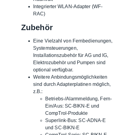
Integrierter WLAN-Adapter (WF-
RAC)
Zubehör
Eine Vielzahl von Fernbedienungen,
Systemsteuerungen,
Installationszubehör für AG und IG,
Elektrozubehör und Pumpen sind
optional verfügbar.
Weitere Anbindungsmöglichkeiten
sind durch Adapterplatinen möglich,
z.B.:
Betriebs-/Alarmmeldung, Fern-
Ein/Aus: SC-BIKN-E und
CompTrol-Produkte
Superlink-Bus: SC-ADNA-E
und SC-BIKN-E
CompTrol-Serie: SC-BIKN-E