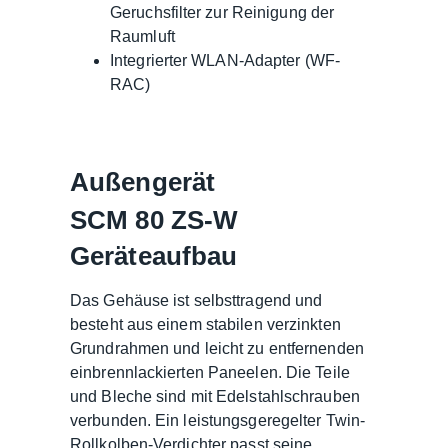
Geruchsfilter zur Reinigung der
Raumluft
Integrierter WLAN-Adapter (WF-
RAC)
Außengerät
SCM 80 ZS-W
Geräteaufbau
Das Gehäuse ist selbsttragend und
besteht aus einem stabilen verzinkten
Grundrahmen und leicht zu entfernenden
einbrennlackierten Paneelen. Die Teile
und Bleche sind mit Edelstahlschrauben
verbunden. Ein leistungsgeregelter Twin-
Rollkolben-Verdichter passt seine