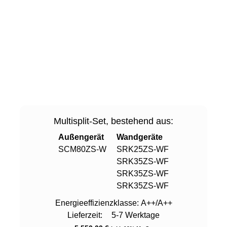
Multisplit-Set, bestehend aus:
Außengerät
Wandgeräte
SCM80ZS-W
SRK25ZS-WF
SRK35ZS-WF
SRK35ZS-WF
SRK35ZS-WF
Energieeffizienzklasse:
A++/A++
Lieferzeit:
5-7 Werktage