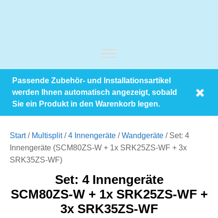
Passende Zubehör- und Installationsartikel
werden Ihnen automatisch angezeigt, sobald
Sie ein Produkt in den Warenkorb legen.
Start
/
Multisplit
/
4 Innengeräte
/
Wandgeräte
/ Set: 4
Innengeräte (SCM80ZS-W + 1x SRK25ZS-WF + 3x
SRK35ZS-WF)
Set: 4 Innengeräte
SCM80ZS-W + 1x SRK25ZS-WF +
3x SRK35ZS-WF