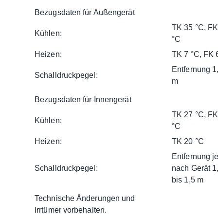
Bezugsdaten für Außengerät
TK 35 °C, FK
Kühlen:
°C
Heizen:
TK 7 °C, FK 
Entfernung 1
Schalldruckpegel:
m
Bezugsdaten für Innengerät
TK 27 °C, FK
Kühlen:
°C
Heizen:
TK 20 °C
Entfernung j
Schalldruckpegel:
nach Gerät 1
bis 1,5 m
Technische Änderungen und
Irrtümer vorbehalten.