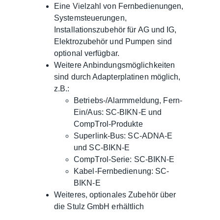
Eine Vielzahl von Fernbedienungen,
Systemsteuerungen,
Installationszubehör für AG und IG,
Elektrozubehör und Pumpen sind
optional verfügbar.
Weitere Anbindungsmöglichkeiten
sind durch Adapterplatinen möglich,
z.B.:
Betriebs-/Alarmmeldung, Fern-
Ein/Aus: SC-BIKN-E und
CompTrol-Produkte
Superlink-Bus: SC-ADNA-E
und SC-BIKN-E
CompTrol-Serie: SC-BIKN-E
Kabel-Fernbedienung: SC-
BIKN-E
Weiteres, optionales Zubehör über
die Stulz GmbH erhältlich