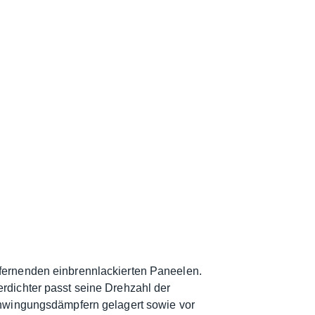
tfernenden einbrennlackierten Paneelen.
rdichter passt seine Drehzahl der
Schwingungsdämpfern gelagert sowie vor