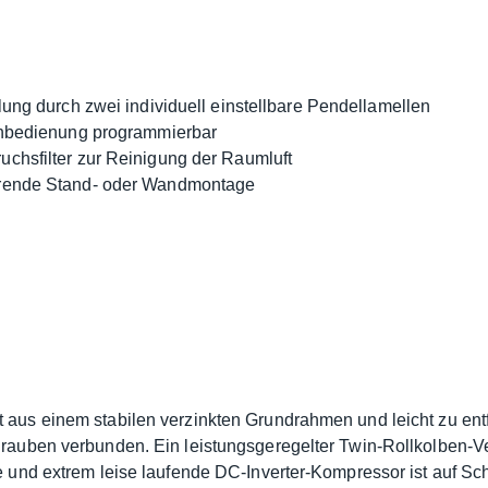
lung durch zwei individuell einstellbare Pendellamellen
ernbedienung programmierbar
chsfilter zur Reinigung der Raumluft
arende Stand- oder Wandmontage
t aus einem stabilen verzinkten Grundrahmen und leicht zu en
hrauben verbunden. Ein leistungsgeregelter Twin-Rollkolben-Ve
te und extrem leise laufende DC-Inverter-Kompressor ist auf 