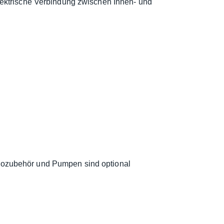
ektrische Verbindung zwischen Innen- und
trozubehör und Pumpen sind optional