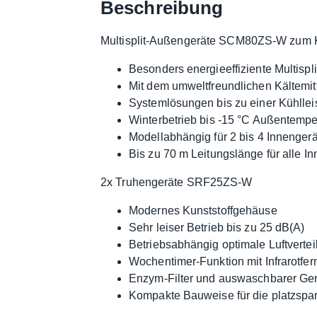
Beschreibung
Multisplit-Außengeräte SCM80ZS-W zum 
Besonders energieeffiziente Multispl
Mit dem umweltfreundlichen Kältemit
Systemlösungen bis zu einer Kühllei
Winterbetrieb bis -15 °C Außentempe
Modellabhängig für 2 bis 4 Innenger
Bis zu 70 m Leitungslänge für alle I
2x Truhengeräte SRF25ZS-W
Modernes Kunststoffgehäuse
Sehr leiser Betrieb bis zu 25 dB(A)
Betriebsabhängig optimale Luftvertei
Wochentimer-Funktion mit Infrarotf
Enzym-Filter und auswaschbarer Geru
Kompakte Bauweise für die platzsp