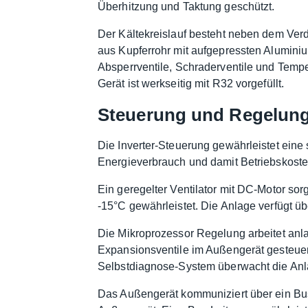
Überhitzung und Taktung geschützt.
Der Kältekreislauf besteht neben dem Ver
aus Kupferrohr mit aufgepressten Aluminium
Absperrventile, Schraderventile und Temp
Gerät ist werkseitig mit R32 vorgefüllt.
Steuerung und Regelun
Die Inverter-Steuerung gewährleistet eine
Energieverbrauch und damit Betriebskosten
Ein geregelter Ventilator mit DC-Motor so
-15°C gewährleistet. Die Anlage verfügt 
Die Mikroprozessor Regelung arbeitet anl
Expansionsventile im Außengerät gesteuert
Selbstdiagnose-System überwacht die Anla
Das Außengerät kommuniziert über ein Bu