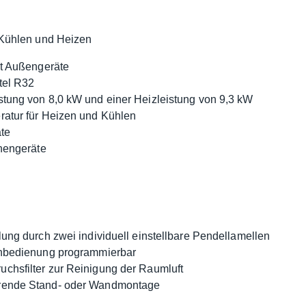
Kühlen und Heizen
it Außengeräte
tel R32
stung von 8,0 kW und einer Heizleistung von 9,3 kW
ratur für Heizen und Kühlen
äte
nnengeräte
lung durch zwei individuell einstellbare Pendellamellen
ernbedienung programmierbar
chsfilter zur Reinigung der Raumluft
arende Stand- oder Wandmontage