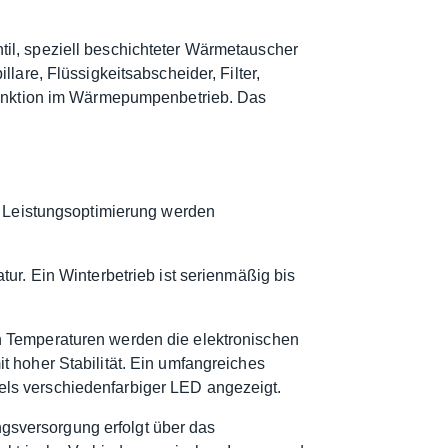
il, speziell beschichteter Wärmetauscher
lare, Flüssigkeitsabscheider, Filter,
ufunktion im Wärmepumpenbetrieb. Das
se Leistungsoptimierung werden
ur. Ein Winterbetrieb ist serienmäßig bis
n Temperaturen werden die elektronischen
 hoher Stabilität. Ein umfangreiches
ls verschiedenfarbiger LED angezeigt.
gsversorgung erfolgt über das