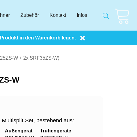
chner
Zubehör
Kontakt
Infos
 Produkt in den Warenkorb legen.
RF25ZS-W + 2x SRF35ZS-W)
5ZS-W
Multisplit-Set, bestehend aus:
Außengerät
Truhengeräte