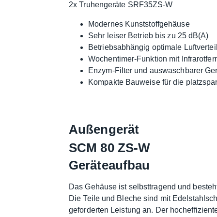
2x Truhengeräte SRF35ZS-W
Modernes Kunststoffgehäuse
Sehr leiser Betrieb bis zu 25 dB(A)
Betriebsabhängig optimale Luftvertei
Wochentimer-Funktion mit Infrarotf
Enzym-Filter und auswaschbarer Geru
Kompakte Bauweise für die platzsp
Außengerät
SCM 80 ZS-W
Geräteaufbau
Das Gehäuse ist selbsttragend und besteh
Die Teile und Bleche sind mit Edelstahlsc
geforderten Leistung an. Der hocheffizien