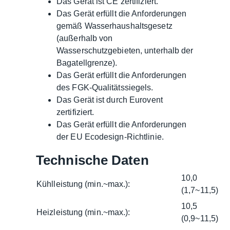
Das Gerät ist CE zertifiziert.
Das Gerät erfüllt die Anforderungen
gemäß Wasserhaushaltsgesetz
(außerhalb von
Wasserschutzgebieten, unterhalb der
Bagatellgrenze).
Das Gerät erfüllt die Anforderungen
des FGK-Qualitätssiegels.
Das Gerät ist durch Eurovent
zertifiziert.
Das Gerät erfüllt die Anforderungen
der EU Ecodesign-Richtlinie.
Technische Daten
10,0
Kühlleistung (min.~max.):
(1,7~11,5)
10,5
Heizleistung (min.~max.):
(0,9~11,5)