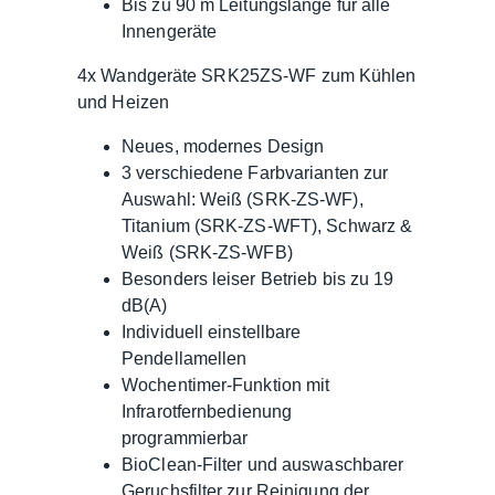
Bis zu 90 m Leitungslänge für alle
Innengeräte
4x Wandgeräte SRK25ZS-WF zum Kühlen
und Heizen
Neues, modernes Design
3 verschiedene Farbvarianten zur
Auswahl: Weiß (SRK-ZS-WF),
Titanium (SRK-ZS-WFT), Schwarz &
Weiß (SRK-ZS-WFB)
Besonders leiser Betrieb bis zu 19
dB(A)
Individuell einstellbare
Pendellamellen
Wochentimer-Funktion mit
Infrarotfernbedienung
programmierbar
BioClean-Filter und auswaschbarer
Geruchsfilter zur Reinigung der