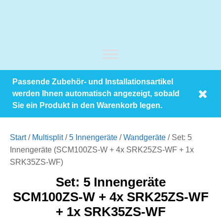
Passende Zubehör- und Installationsartikel
werden Ihnen automatisch angezeigt, sobald
Sie ein Produkt in den Warenkorb legen.
Start
/
Multisplit
/
5 Innengeräte
/
Wandgeräte
/ Set: 5
Innengeräte (SCM100ZS-W + 4x SRK25ZS-WF + 1x
SRK35ZS-WF)
Set: 5 Innengeräte
SCM100ZS-W + 4x SRK25ZS-WF
+ 1x SRK35ZS-WF