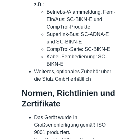
z.B.:
Betriebs-/Alarmmeldung, Fern-
Ein/Aus: SC-BIKN-E und
CompTrol-Produkte
Superlink-Bus: SC-ADNA-E
und SC-BIKN-E
CompTrol-Serie: SC-BIKN-E
Kabel-Fernbedienung: SC-
BIKN-E
Weiteres, optionales Zubehör über
die Stulz GmbH erhältlich
Normen, Richtlinien und
Zertifikate
Das Gerät wurde in
Großserienfertigung gemäß ISO
9001 produziert.