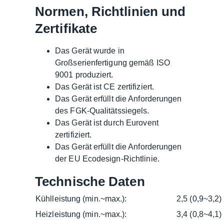
Normen, Richtlinien und
Zertifikate
Das Gerät wurde in
Großserienfertigung gemäß ISO
9001 produziert.
Das Gerät ist CE zertifiziert.
Das Gerät erfüllt die Anforderungen
des FGK-Qualitätssiegels.
Das Gerät ist durch Eurovent
zertifiziert.
Das Gerät erfüllt die Anforderungen
der EU Ecodesign-Richtlinie.
Technische Daten
Kühlleistung (min.~max.):
2,5 (0,9~3,2)
Heizleistung (min.~max.):
3,4 (0,8~4,1)