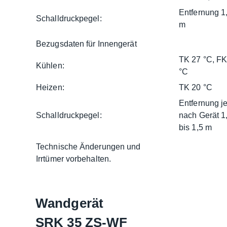
Entfernung 1
Schalldruckpegel:
m
Bezugsdaten für Innengerät
TK 27 °C, FK
Kühlen:
°C
Heizen:
TK 20 °C
Entfernung j
Schalldruckpegel:
nach Gerät 1
bis 1,5 m
Technische Änderungen und
Irrtümer vorbehalten.
Wandgerät
SRK 35 ZS-WF