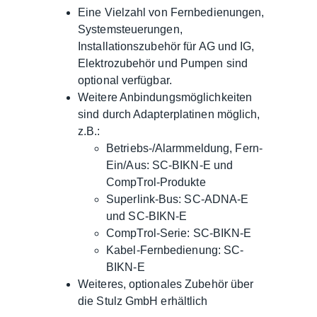
Eine Vielzahl von Fernbedienungen,
Systemsteuerungen,
Installationszubehör für AG und IG,
Elektrozubehör und Pumpen sind
optional verfügbar.
Weitere Anbindungsmöglichkeiten
sind durch Adapterplatinen möglich,
z.B.:
Betriebs-/Alarmmeldung, Fern-
Ein/Aus: SC-BIKN-E und
CompTrol-Produkte
Superlink-Bus: SC-ADNA-E
und SC-BIKN-E
CompTrol-Serie: SC-BIKN-E
Kabel-Fernbedienung: SC-
BIKN-E
Weiteres, optionales Zubehör über
die Stulz GmbH erhältlich