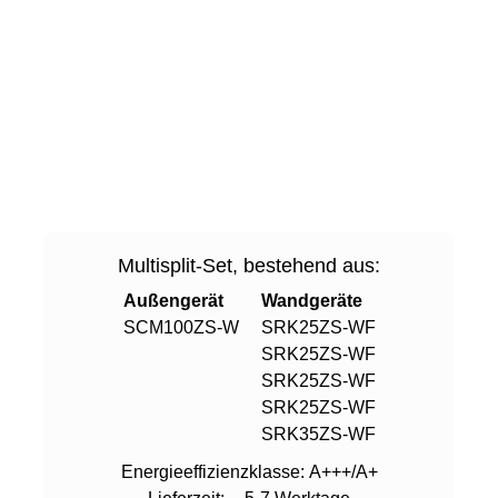
Multisplit-Set, bestehend aus:
Außengerät
Wandgeräte
SCM100ZS-W
SRK25ZS-WF
SRK25ZS-WF
SRK25ZS-WF
SRK25ZS-WF
SRK35ZS-WF
Energieeffizienzklasse:
A+++/A+