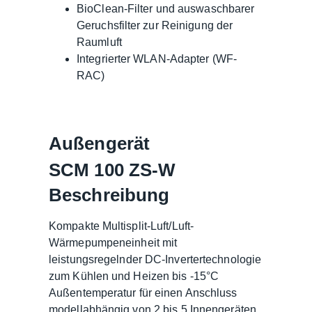
BioClean-Filter und auswaschbarer
Geruchsfilter zur Reinigung der
Raumluft
Integrierter WLAN-Adapter (WF-
RAC)
Außengerät
SCM 100 ZS-W
Beschreibung
Kompakte Multisplit-Luft/Luft-
Wärmepumpeneinheit mit
leistungsregelnder DC-Invertertechnologie
zum Kühlen und Heizen bis -15°C
Außentemperatur für einen Anschluss
modellabhängig von 2 bis 5 Innengeräten